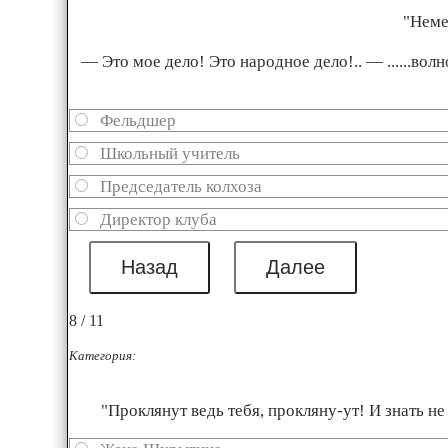
"Неме
— Это мое дело! Это народное дело!.. — ......вол
Фельдшер
Школьный учитель
Председатель колхоза
Директор клуба
8 / 11
Категория:
"Проклянут ведь тебя, прокляну-ут! И знать н