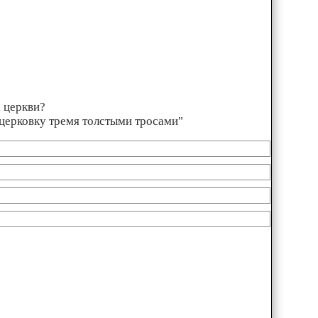
 церкви?
и церковку тремя толстыми тросами"