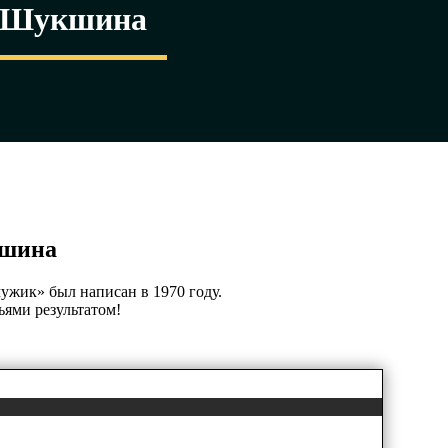
. Шукшина
кшина
ужик» был написан в 1970 году.
ями результатом!