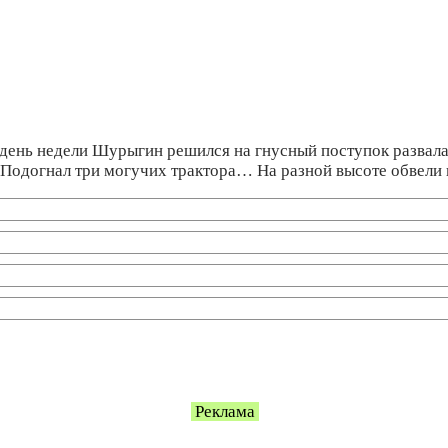
 день недели Шурыгин решился на гнусный поступок развала
ать. Подогнал три могучих трактора… На разной высоте обвел
Реклама