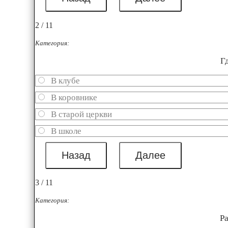
2 / 11
Категория:
Г
В клубе
В коровнике
В старой церкви
В школе
3 / 11
Категория:
Р