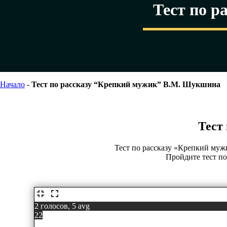
Тест по 
Начало
-
Тест по рассказу “Крепкий мужик” В.М. Шукшина
Тест
Тест по рассказу «Крепкий муж
Пройдите тест п
2 голосов, 5 avg
22