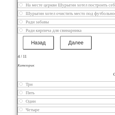
На месте церкви Шурыгин хотел построить се
Шурыгин хотел очистить место под футбольно
Ради забавы
Ради кирпича для свинарника
4 / 11
Категория:
Три
Пять
Один
Четыре