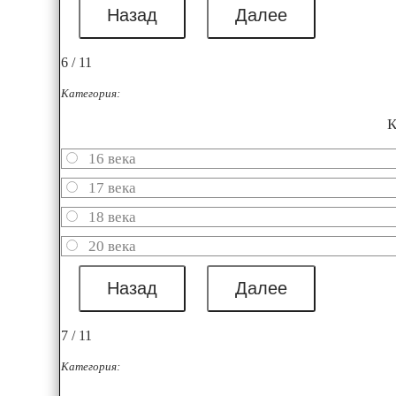
6 / 11
Категория:
К
16 века
17 века
18 века
20 века
7 / 11
Категория: