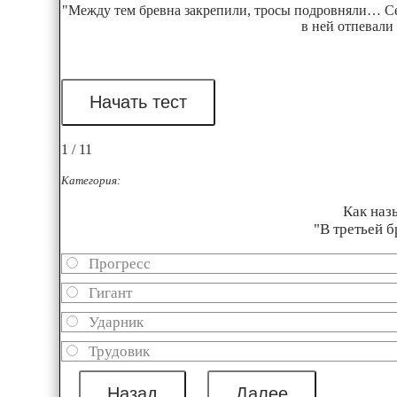
"Между тем бревна закрепили, тросы подровняли… Сей
в ней отпевали
1 / 11
Категория:
Как наз
"В третьей б
Прогресс
Гигант
Ударник
Трудовик