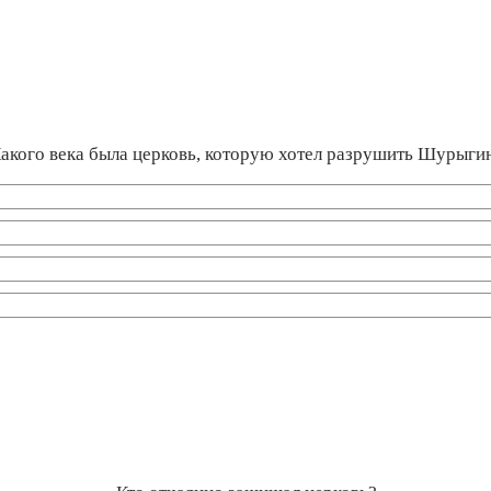
акого века была церковь, которую хотел разрушить Шурыги