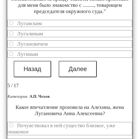
для меня было знакомство с ........., товарищем
председателя окружного суда."
Лугавским
Лугалиным
Лугановичем
Лугиным
5 / 17
Категория:
А.П. Чехов
Какое впечатление произвела на Алехина, жена
Лугановича Анна Алексеевна?
Почувствовал в ней существо близкое, уже
знакомое