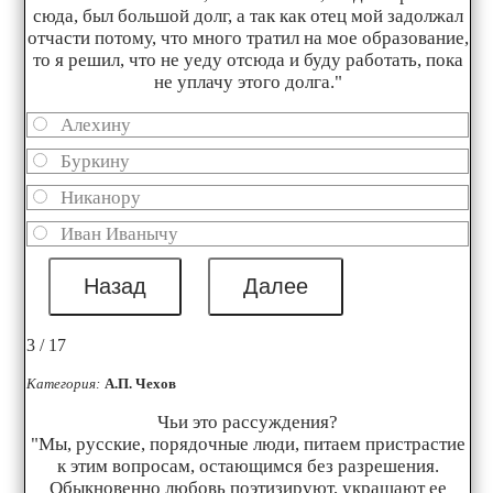
сюда, был большой долг, а так как отец мой задолжал
отчасти потому, что много тратил на мое образование,
то я решил, что не уеду отсюда и буду работать, пока
не уплачу этого долга."
Алехину
Буркину
Никанору
Иван Иванычу
3 / 17
Категория:
А.П. Чехов
Чьи это рассуждения?
"Мы, русские, порядочные люди, питаем пристрастие
к этим вопросам, остающимся без разрешения.
Обыкновенно любовь поэтизируют, украшают ее