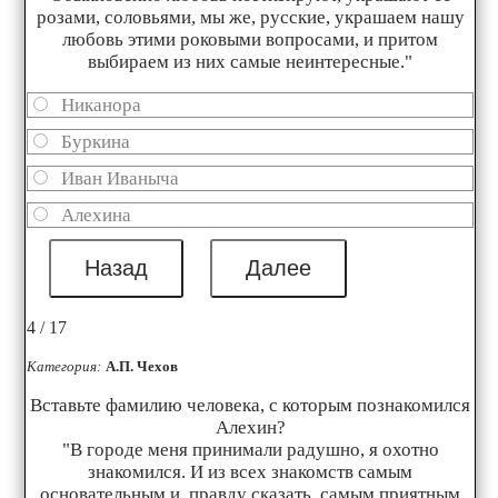
розами, соловьями, мы же, русские, украшаем нашу
любовь этими роковыми вопросами, и притом
выбираем из них самые неинтересные."
Никанора
Буркина
Иван Иваныча
Алехина
4 / 17
Категория:
А.П. Чехов
Вставьте фамилию человека, с которым познакомился
Алехин?
"В городе меня принимали радушно, я охотно
знакомился. И из всех знакомств самым
основательным и, правду сказать, самым приятным