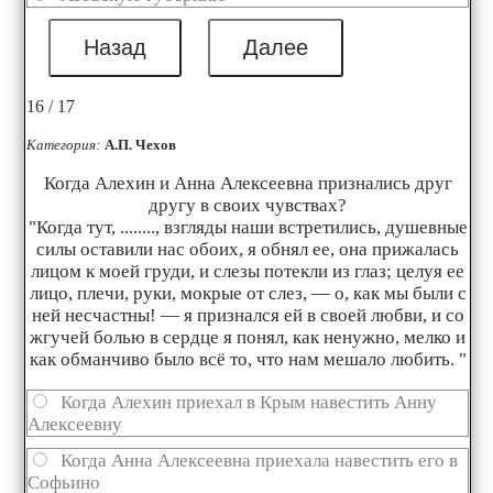
16 / 17
Категория:
А.П. Чехов
Когда Алехин и Анна Алексеевна признались друг
другу в своих чувствах?
"Когда тут, ........, взгляды наши встретились, душевные
силы оставили нас обоих, я обнял ее, она прижалась
лицом к моей груди, и слезы потекли из глаз; целуя ее
лицо, плечи, руки, мокрые от слез, — о, как мы были с
ней несчастны! — я признался ей в своей любви, и со
жгучей болью в сердце я понял, как ненужно, мелко и
как обманчиво было всё то, что нам мешало любить. "
Когда Алехин приехал в Крым навестить Анну
Алексеевну
Когда Анна Алексеевна приехала навестить его в
Софьино