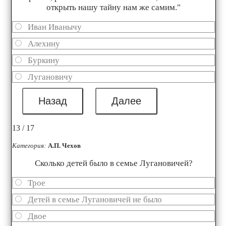
открыть нашу тайну нам же самим."
Иван Иванычу
Алехину
Буркину
Лугановичу
13 / 17
Категория:
А.П. Чехов
Сколько детей было в семье Лугановичей?
Трое
Детей в семье Лугановичей не было
Двое