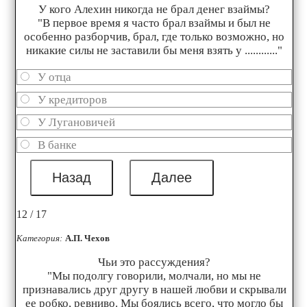
У кого Алехин никогда не брал денег взаймы?
"В первое время я часто брал взаймы и был не
особенно разборчив, брал, где только возможно, но
никакие силы не заставили бы меня взять у ............"
У отца
У кредиторов
У Лугановичей
В банке
12 / 17
Категория:
А.П. Чехов
Чьи это рассуждения?
"Мы подолгу говорили, молчали, но мы не
признавались друг другу в нашей любви и скрывали
ее робко, ревниво. Мы боялись всего, что могло бы