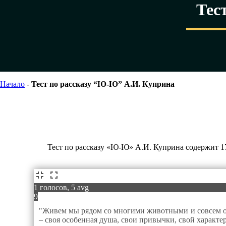
Тес
Начало
-
Тест по рассказу “Ю-Ю” А.И. Куприна
Тест по рассказу «Ю-Ю» А.И. Куприна содержит 1
1 голосов, 5 avg
9
"Живем мы рядом со многими животными и совсем о н
– своя особенная душа, свои привычки, свой характе