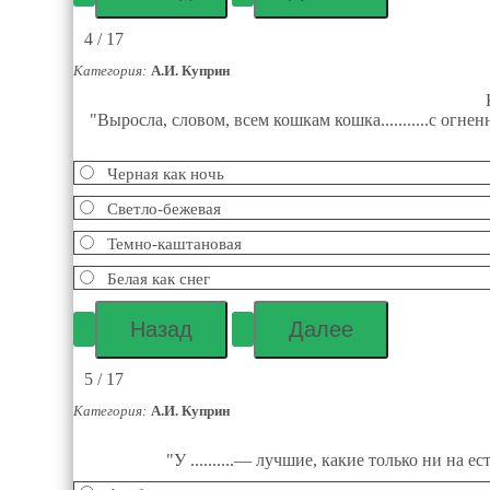
4 / 17
Категория:
А.И. Куприн
"Выросла, словом, всем кошкам кошка...........с ог
Черная как ночь
Светло-бежевая
Темно-каштановая
Белая как снег
5 / 17
Категория:
А.И. Куприн
"У ..........— лучшие, какие только ни на