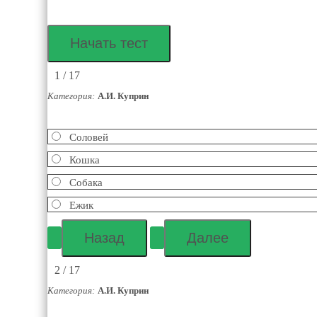
1 / 17
Категория:
А.И. Куприн
Соловей
Кошка
Собака
Ежик
2 / 17
Категория:
А.И. Куприн