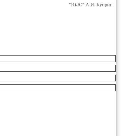
"Ю-Ю" А.И. Куприн