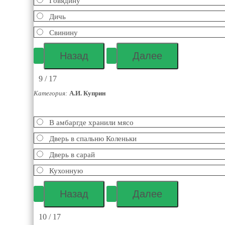
Говядину
Дичь
Свинину
9 / 17
Категория:
А.И. Куприн
В амбаргде хранили мясо
Дверь в спальню Коленьки
Дверь в сарай
Кухонную
10 / 17