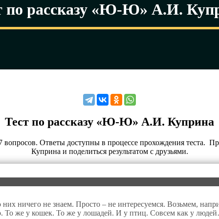
т по рассказу «Ю-Ю» А.И. Куп
Тест по рассказу «Ю-Ю» А.И. Куприна
7 вопросов. Ответы доступны в процессе прохождения теста. Пр
Куприна и поделиться результатом с друзьями.
их ничего не знаем. Просто – не интересуемся. Возьмем, наприм
р. То же у кошек. То же у лошадей. И у птиц. Совсем как у люде