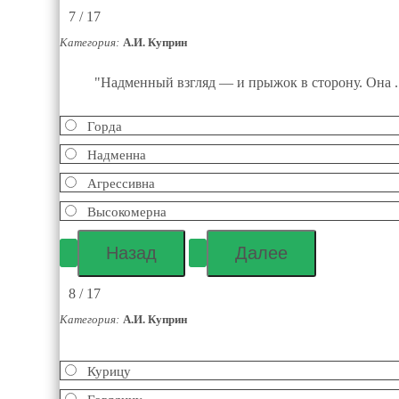
7 / 17
Категория:
А.И. Куприн
"Надменный взгляд — и прыжок в сторону. Она ....
Горда
Надменна
Агрессивна
Высокомерна
8 / 17
Категория:
А.И. Куприн
Курицу