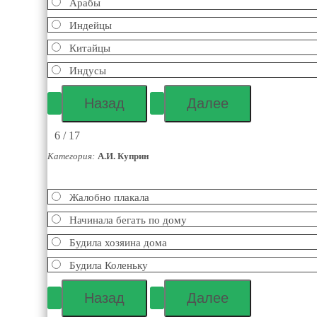
Арабы
Индейцы
Китайцы
Индусы
6 / 17
Категория:
А.И. Куприн
Жалобно плакала
Начинала бегать по дому
Будила хозяина дома
Будила Коленьку