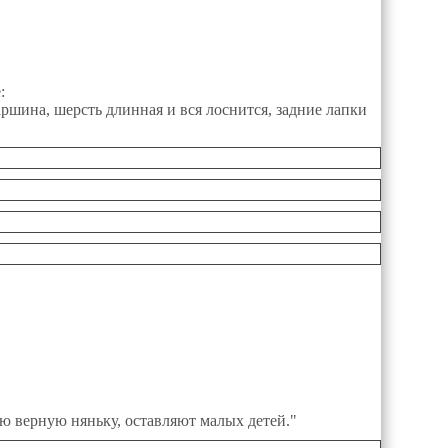
:
аршина, шерсть длинная и вся лоснится, задние лапки
мую верную няньку, оставляют малых детей."