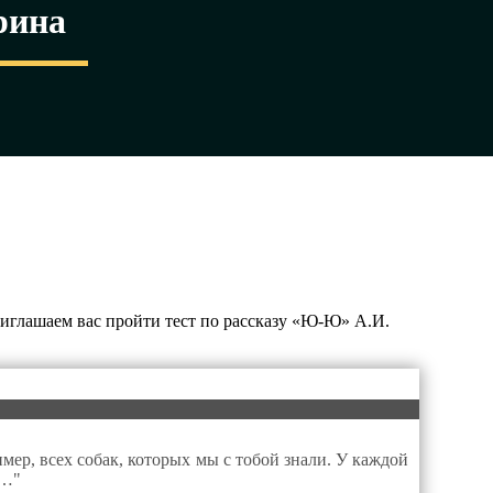
рина
иглашаем вас пройти тест по рассказу «Ю-Ю» А.И.
ер, всех собак, которых мы с тобой знали. У каждой
й…"