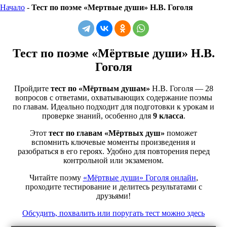
Начало
-
Тест по поэме «Мертвые души» Н.В. Гоголя
Тест по поэме «Мёртвые души» Н.В.
Гоголя
Пройдите
тест по «Мёртвым душам»
Н.В. Гоголя — 28
вопросов с ответами, охватывающих содержание поэмы
по главам. Идеально подходит для подготовки к урокам и
проверке знаний, особенно для
9 класса
.
Этот
тест по главам «Мёртвых душ»
поможет
вспомнить ключевые моменты произведения и
разобраться в его героях. Удобно для повторения перед
контрольной или экзаменом.
Читайте поэму
«Мёртвые души» Гоголя онлайн
,
проходите тестирование и делитесь результатами с
друзьями!
Обсудить, похвалить или поругать тест можно здесь