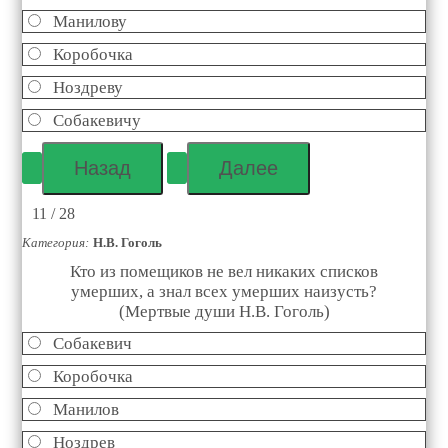
Манилову
Коробочка
Ноздреву
Собакевичу
11 / 28
Категория:
Н.В. Гоголь
Кто из помещиков не вел никаких списков
умерших, а знал всех умерших наизусть?
(Мертвые души Н.В. Гоголь)
Собакевич
Коробочка
Манилов
Ноздрев