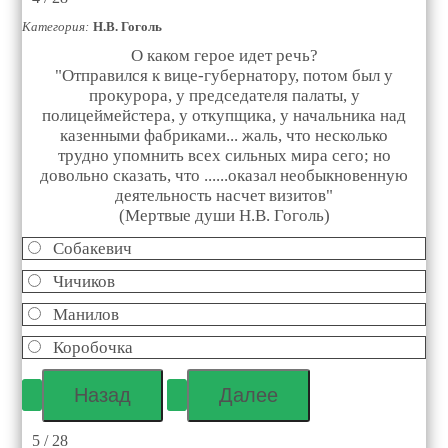
Категория:
Н.В. Гоголь
О каком герое идет речь?
"Отправился к вице-губернатору, потом был у
прокурора, у председателя палаты, у
полицеймейстера, у откупщика, у начальника над
казенными фабриками... жаль, что несколько
трудно упомнить всех сильных мира сего; но
довольно сказать, что ......оказал необыкновенную
деятельность насчет визитов"
(Мертвые души Н.В. Гоголь)
Собакевич
Чичиков
Манилов
Коробочка
5 / 28