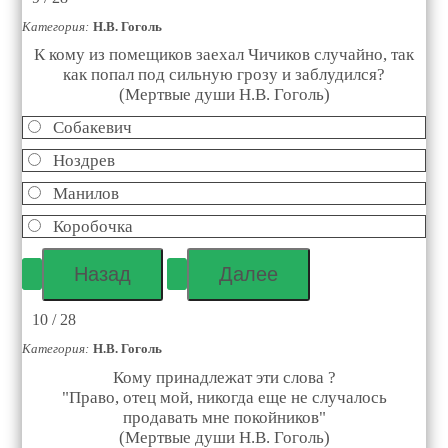
Категория:
Н.В. Гоголь
К кому из помещиков заехал Чичиков случайно, так
как попал под сильную грозу и заблудился?
(Мертвые души Н.В. Гоголь)
Собакевич
Ноздрев
Манилов
Коробочка
10 / 28
Категория:
Н.В. Гоголь
Кому принадлежат эти слова ?
"Право, отец мой, никогда еще не случалось
продавать мне покойников"
(Мертвые души Н.В. Гоголь)