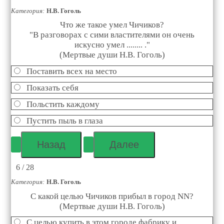
Категория:
Н.В. Гоголь
Что же такое умел Чичиков?
"В разговорах с сими властителями он очень
искусно умел ........ ."
(Мертвые души Н.В. Гоголь)
Поставить всех на место
Показать себя
Польстить каждому
Пустить пыль в глаза
6 / 28
Категория:
Н.В. Гоголь
С какой целью Чичиков прибыл в город NN?
(Мертвые души Н.В. Гоголь)
С целью купить в этом городе фабрику и