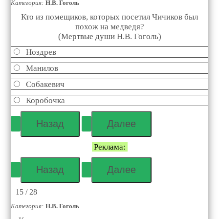
Категория:
Н.В. Гоголь
Кто из помещиков, которых посетил Чичиков был
похож на медведя?
(Мертвые души Н.В. Гоголь)
Ноздрев
Манилов
Собакевич
Коробочка
Реклама:
15 / 28
Категория:
Н.В. Гоголь