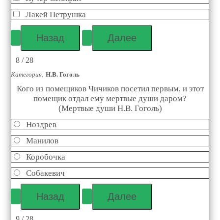
Лакей Петрушка
8 / 28
Категория:
Н.В. Гоголь
Кого из помещиков Чичиков посетил первым, и этот
помещик отдал ему мертвые души даром?
(Мертвые души Н.В. Гоголь)
Ноздрев
Манилов
Коробочка
Собакевич
9 / 28