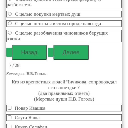
разбогатеть
С целью покупки мертвых душ
С целью остаться в этом городе навсегда
С целью разоблачения чиновников берущих
взятки
7 / 28
Категория:
Н.В. Гоголь
Кто из крепостных людей Чичикова, сопровождал
его в поездке ?
(два правильных ответа)
(Мертвые души Н.В. Гоголь)
Повар Ивашка
Слуга Яшка
Кучер Селифан