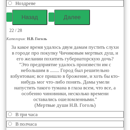
Ноздреве
22 / 28
Категория:
Н.В. Гоголь
За какое время удалось двум дамам пустить слухи
в городе про покупку Чичиковым мертвых душ, и
его желании похитить губернаторскую дочь?
"Это предприятие удалось произвести им с
небольшим в ........ Город был решительно
взбунтован; все пришло в брожение, и хоть бы кто-
нибудь мог что-либо понять. Дамы умели
напустить такого тумана в глаза всем, что все, а
особенно чиновники, несколько времени
оставались ошеломленными."
(Мертвые души Н.В. Гоголь)
В три часа
В полчаса