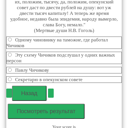
их, положим, тысячу, да, положим, опекунский
совет даст по двести рублей на душу: вот уж
двести тысяч капиталу! А теперь же время
удобное, недавно была эпидемия, народу вымерло,
слава Богу, немало."
(Мертвые души Н.В. Гоголь)
Одному чиновнику на таможне, где работал
Чичиков
Эту схему Чичиков подслушал у одних важных
персон
Павлу Чичикову
Секретарю в опекунском совете
Your score is