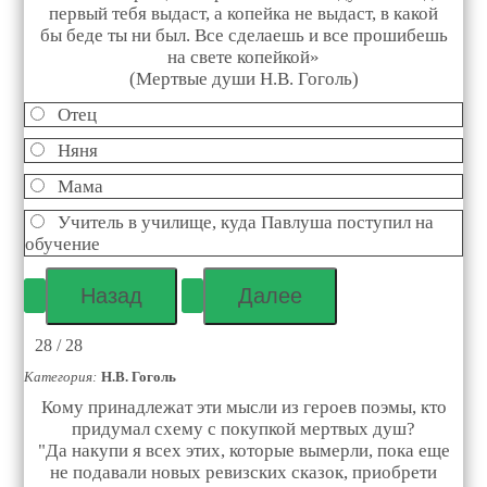
первый тебя выдаст, а копейка не выдаст, в какой
бы беде ты ни был. Все сделаешь и все прошибешь
на свете копейкой»
(Мертвые души Н.В. Гоголь)
Отец
Няня
Мама
Учитель в училище, куда Павлуша поступил на
обучение
28 / 28
Категория:
Н.В. Гоголь
Кому принадлежат эти мысли из героев поэмы, кто
придумал схему с покупкой мертвых душ?
"Да накупи я всех этих, которые вымерли, пока еще
не подавали новых ревизских сказок, приобрети