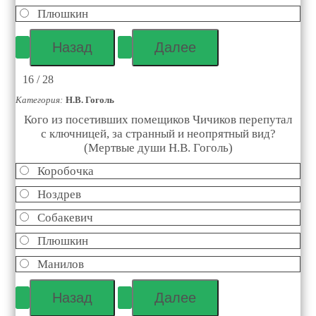
Плюшкин
16 / 28
Категория:
Н.В. Гоголь
Кого из посетивших помещиков Чичиков перепутал
с ключницей, за странный и неопрятный вид?
(Мертвые души Н.В. Гоголь)
Коробочка
Ноздрев
Собакевич
Плюшкин
Манилов