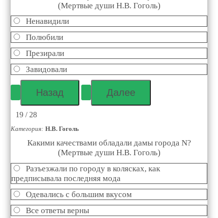
(Мертвые души Н.В. Гоголь)
Ненавидили
Полюбили
Презирали
Завидовали
19 / 28
Категория:
Н.В. Гоголь
Какими качествами обладали дамы города N?
(Мертвые души Н.В. Гоголь)
Разъезжали по городу в колясках, как
предписывала последняя мода
Одевались с большим вкусом
Все ответы верны