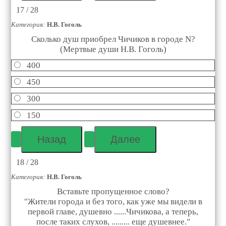
17 / 28
Категория:
Н.В. Гоголь
Сколько душ приобрел Чичиков в городе N?
(Мертвые души Н.В. Гоголь)
400
450
300
150
18 / 28
Категория:
Н.В. Гоголь
Вставьте пропущенное слово?
"Жители города и без того, как уже мы видели в
первой главе, душевно ......Чичикова, а теперь,
после таких слухов, ......... еще душевнее."