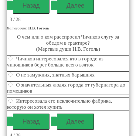
3 / 28
Категория:
Н.В. Гоголь
О чем или о ком расспросил Чичиков слугу за
обедом в трактире?
(Мертвые души Н.В. Гоголь)
Чичиков интересовался кто в городе из
чиновников берет больше всего взяток
О не замужних, знатных барышнях
О значительных людях города от губернатора до
помещиков
Интересовала его исключительно фабрика,
которую он хотел купить
4 / 28