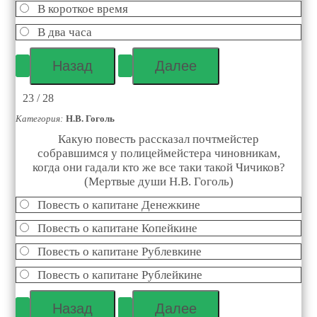
В короткое время
В два часа
23 / 28
Категория:
Н.В. Гоголь
Какую повесть рассказал почтмейстер
собравшимся у полицеймейстера чиновникам,
когда они гадали кто же все таки такой Чичиков?
(Мертвые души Н.В. Гоголь)
Повесть о капитане Денежкине
Повесть о капитане Копейкине
Повесть о капитане Рублевкине
Повесть о капитане Рублейкине