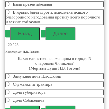
Были презентабельны
В нравах были строги, исполнены всякого
благородного негодования противу всего порочного
и всяких соблазнов
20 / 28
Категория:
Н.В. Гоголь
Какая единственная женщина в городе N
очаровала Чичикова?
(Мертвые души Н.В. Гоголь)
Замужняя дочь Плюшкина
Служанка из трактира
Дочь губернатора
Дочь Собакевича