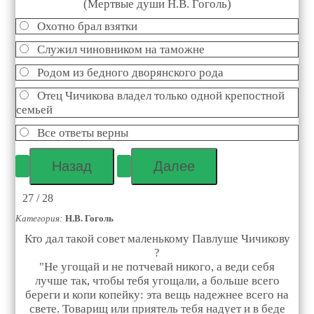
(Мертвые души Н.В. Гоголь)
Охотно брал взятки
Служил чиновником на таможне
Родом из бедного дворянского рода
Отец Чичикова владел только одной крепостной
семьей
Все ответы верны
27 / 28
Категория:
Н.В. Гоголь
Кто дал такой совет маленькому Павлуше Чичикову
?
"Не угощай и не потчевай никого, а веди себя
лучше так, чтобы тебя угощали, а больше всего
береги и копи копейку: эта вещь надежнее всего на
свете. Товарищ или приятель тебя надует и в беде