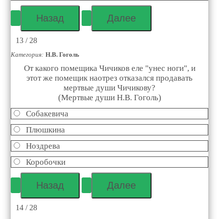
13 / 28
Категория:
Н.В. Гоголь
От какого помещика Чичиков еле "унес ноги", и
этот же помещик наотрез отказался продавать
мертвые души Чичикову?
(Мертвые души Н.В. Гоголь)
Собакевича
Плюшкина
Ноздрева
Коробочки
14 / 28