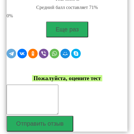
Средний балл составляет 71%
0%
Еще раз
Пожалуйста, оцените тест
Отправить отзыв