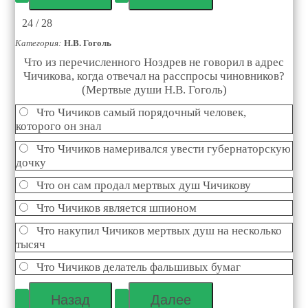
24 / 28
Категория:
Н.В. Гоголь
Что из перечисленного Ноздрев не говорил в адрес
Чичикова, когда отвечал на расспросы чиновников?
(Мертвые души Н.В. Гоголь)
Что Чичиков самый порядочный человек,
которого он знал
Что Чичиков намеривался увести губернаторскую
дочку
Что он сам продал мертвых душ Чичикову
Что Чичиков является шпионом
Что накупил Чичиков мертвых душ на несколько
тысяч
Что Чичиков делатель фальшивых бумаг