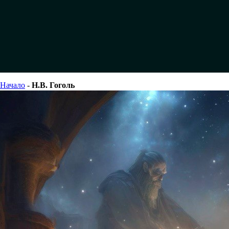
Начало
-
Н.В. Гоголь