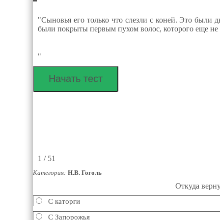
"Сыновья его только что слезли с коней. Это были
были покрыты первым пухом волос, которого еще не к
"
1 / 51
Категория:
Н.В. Гоголь
Откуда верну
С каторги
С Запорожья