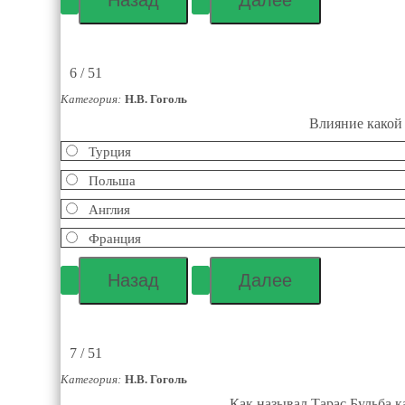
6 / 51
Категория:
Н.В. Гоголь
Влияние какой 
Турция
Польша
Англия
Франция
7 / 51
Категория:
Н.В. Гоголь
Как называл Тарас Бульба к