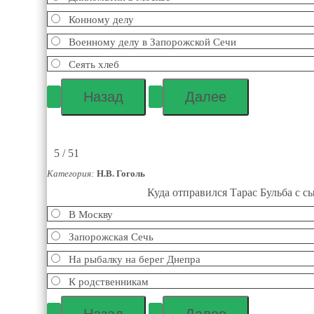
Конному делу
Военному делу в Запорожской Сечи
Сеять хлеб
5 / 51
Категория:
Н.В. Гоголь
Куда отправился Тарас Бульба с с
В Москву
Запорожская Сечь
На рыбалку на берег Днепра
К родственникам