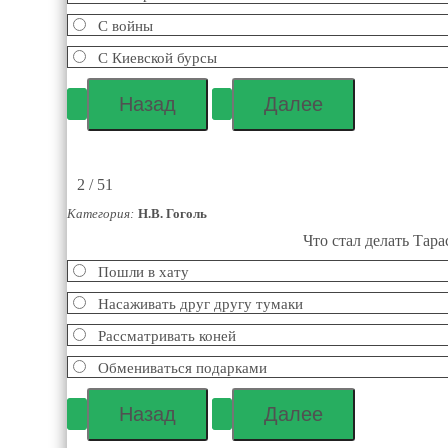
С войны
С Киевской бурсы
2 / 51
Категория:
Н.В. Гоголь
Что стал делать Тара
Пошли в хату
Насаживать друг другу тумаки
Рассматривать коней
Обмениваться подарками