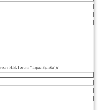
есть Н.В. Гоголя "Тарас Бульба")?