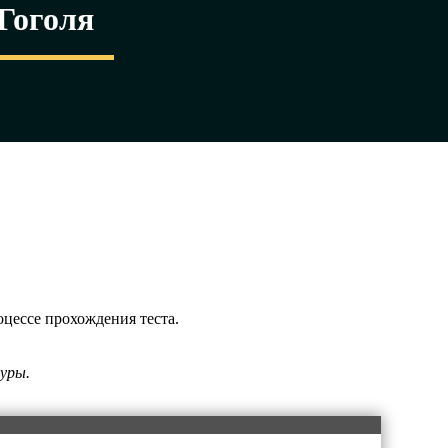
 Гоголя
оцессе прохождения теста.
туры.