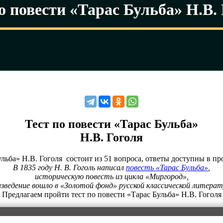
о повести «Тарас Бульба» Н.В.
Тест по повести «Тарас Бульба»
Н.В. Гоголя
ульба» Н.В. Гоголя состоит из 51 вопроса, ответы доступны в пр
В 1835 году Н. В. Гоголь написал
повесть «Тарас Бульба»
,
историческую повесть из цикла «Миргород»,
зведение вошло в «Золотой фонд» русской классической литера
Предлагаем пройти тест по повести «Тарас Бульба» Н.В. Гоголя