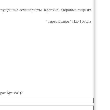
выпущенные семинаристы. Крепкие, здоровые лица их
"Тарас Бульба" Н.В Гоголь
рас Бульба")?