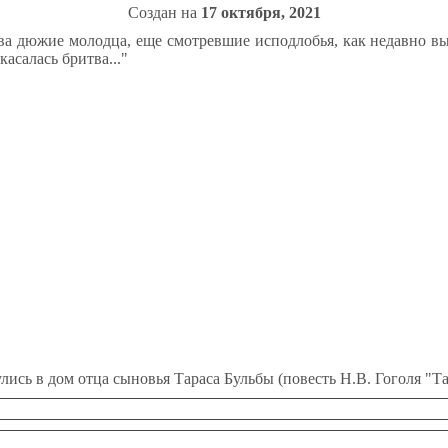
Создан на
17 октября, 2021
 два дюжие молодца, еще смотревшие исподлобья, как недавно 
асалась бритва..."
лись в дом отца сыновья Тараса Бульбы (повесть Н.В. Гоголя "Та