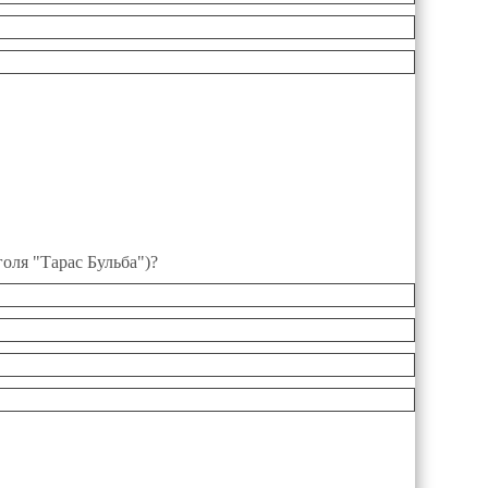
голя "Тарас Бульба")?