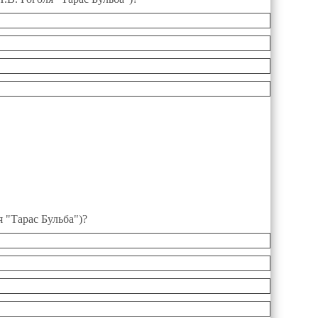
я "Тарас Бульба")?