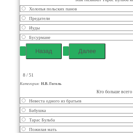
Холопья польских панов
Предатели
Иуды
Бусурмане
8 / 51
Категория:
Н.В. Гоголь
Кто больше всего 
Невеста одного из братьев
Бабушка
Тарас Бульба
Пожилая мать