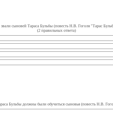
 звали сыновей Тараса Бульбы (повесть Н.В. Гоголя "Тарас Бульб
(2 правильных ответа)
аса Бульбы должны были обучиться сыновья (повесть Н.В. Гого