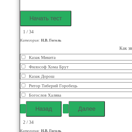
1 / 34
Категория:
Н.В. Гоголь
Как з
Казак Микита
Философ Хома Брут
Казак Дорош
Ритор Тиберий Горобець
Богослов Халява
2 / 34
Категория:
Н.В. Гоголь