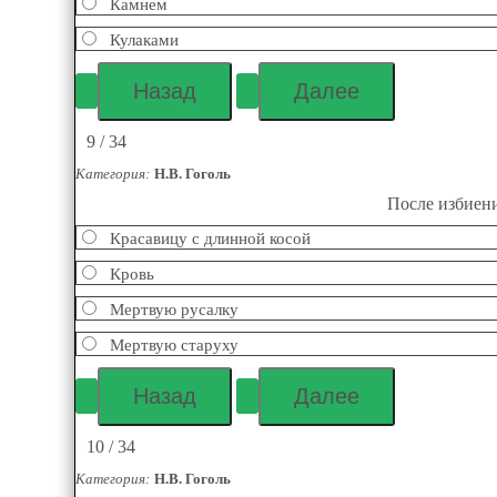
Камнем
Кулаками
9 / 34
Категория:
Н.В. Гоголь
После избиени
Красавицу с длинной косой
Кровь
Мертвую русалку
Мертвую старуху
10 / 34
Категория:
Н.В. Гоголь