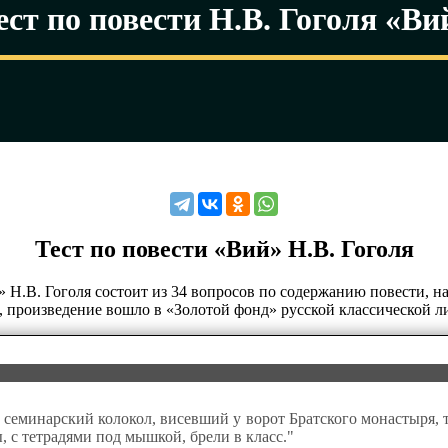
ест по повести Н.В. Гоголя «Ви
Тест по повести «Вий» Н.В. Гоголя
» Н.В. Гоголя состоит из 34 вопросов по содержанию повести, на
 произведение вошло в «Золотой фонд» русской классической ли
й семинарский колокол, висевший у ворот Братского монастыря,
 с тетрадями под мышкой, брели в класс."