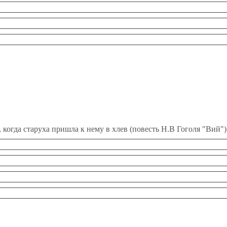
 когда старуха пришла к нему в хлев (повесть Н.В Гоголя "Вий")