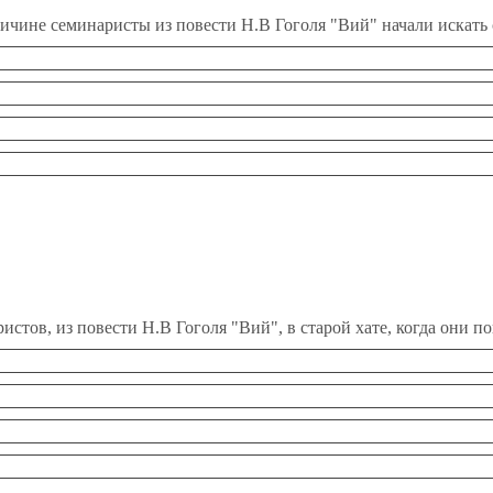
ичине семинаристы из повести Н.В Гоголя "Вий" начали искать 
истов, из повести Н.В Гоголя "Вий", в старой хате, когда они п