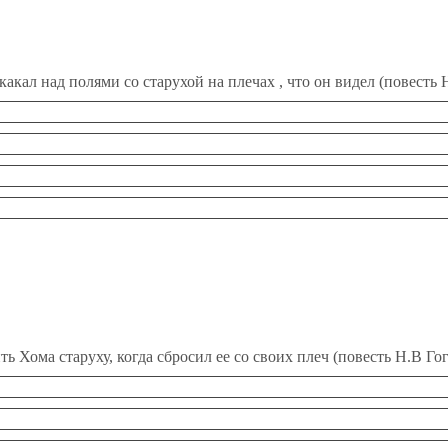
какал над полями со старухой на плечах , что он видел (повесть 
ть Хома старуху, когда сбросил ее со своих плеч (повесть Н.В Го