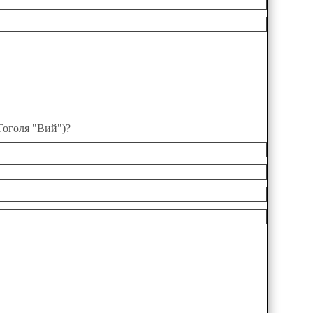
Гоголя "Вий")?