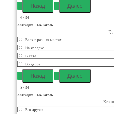
4 / 34
Категория:
Н.В. Гоголь
Гд
Всех в разных местах
На чердаке
В хате
Во дворе
5 / 34
Категория:
Н.В. Гоголь
Кто н
Его друзья