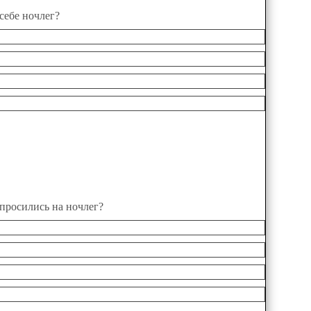
себе ночлег?
опросились на ночлег?