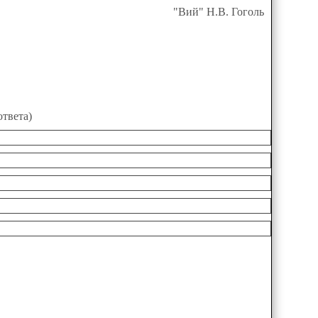
"Вий" Н.В. Гоголь
ответа)