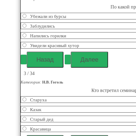
По какой пр
Убежали из бурсы
Заблудились
Напились горилки
Увидели красивый хутор
3 / 34
Категория:
Н.В. Гоголь
Кто встретил семинар
Старуха
Казак
Старый дед
Красавица