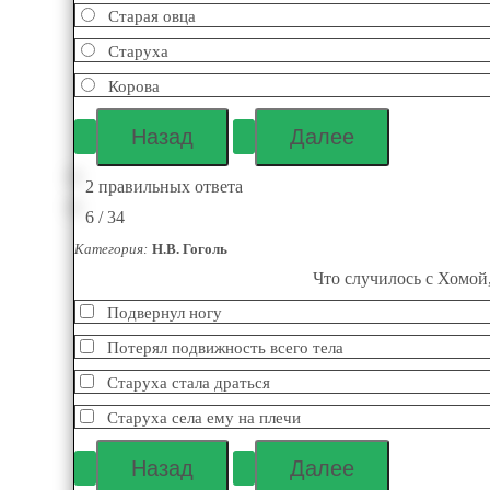
Старая овца
Старуха
Корова
2 правильных ответа
6 / 34
Категория:
Н.В. Гоголь
Что случилось с Хомой,
Подвернул ногу
Потерял подвижность всего тела
Старуха стала драться
Старуха села ему на плечи