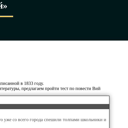
й»
писанной в 1833 году.
тературы, предлагаем пройти тест по повести Вий
 то уже со всего города спешили толпами школьники и